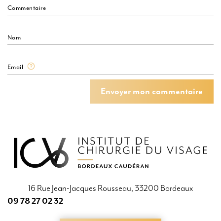
Commentaire
Nom
Email
Envoyer mon commentaire
Envoyer mon commentaire
16 Rue Jean-Jacques Rousseau, 33200 Bordeaux
09 78 27 02 32
09 78 27 02 32