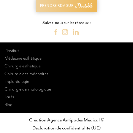
PRENDRE RDV SUR
PRENDRE RDV SUR
Suivez-nous sur les réseaux :
L’institut
Médecine esthétique
Chirurgie esthétique
Chirurgie des mâchoires
Implantologie
Chirurgie dermatologique
Tarifs
Blog
Création Agence Antipodes Médical ©
Déclaration de confidentialité (UE)