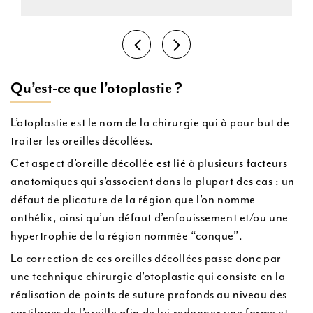
Qu’est-ce que l’otoplastie ?
L’otoplastie est le nom de la chirurgie qui à pour but de
traiter les oreilles décollées.
Cet aspect d’oreille décollée est lié à plusieurs facteurs
anatomiques qui s’associent dans la plupart des cas : un
défaut de plicature de la région que l’on nomme
anthélix, ainsi qu’un défaut d’enfouissement et/ou une
hypertrophie de la région nommée “conque”.
La correction de ces oreilles décollées passe donc par
une technique chirurgie d’otoplastie qui consiste en la
réalisation de points de suture profonds au niveau des
cartilages de l’oreille afin de lui redonner une forme et