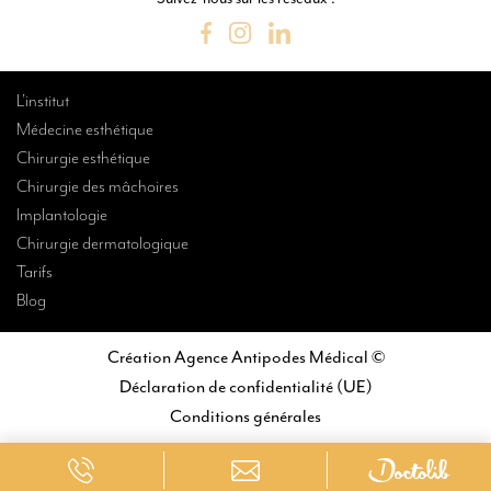
L’institut
Médecine esthétique
Chirurgie esthétique
Chirurgie des mâchoires
Implantologie
Chirurgie dermatologique
Tarifs
Blog
Création Agence Antipodes Médical ©
Déclaration de confidentialité (UE)
Conditions générales