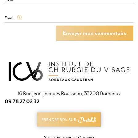
Email
Envoyer mon commentaire
Envoyer mon commentaire
16 Rue Jean-Jacques Rousseau, 33200 Bordeaux
09 78 27 02 32
09 78 27 02 32
PRENDRE RDV SUR
PRENDRE RDV SUR
Suivez-nous sur les réseaux :