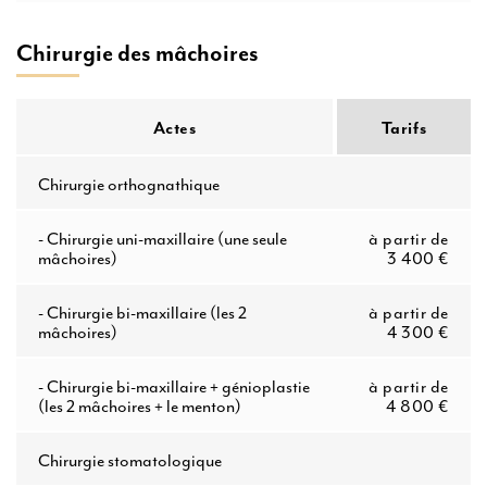
Chirurgie des mâchoires
Actes
Tarifs
Chirurgie orthognathique
-
Chirurgie uni-maxillaire (une seule
à partir de
mâchoires)
3 400 €
-
Chirurgie bi-maxillaire (les 2
à partir de
mâchoires)
4 300 €
-
Chirurgie bi-maxillaire + génioplastie
à partir de
(les 2 mâchoires + le menton)
4 800 €
Chirurgie stomatologique