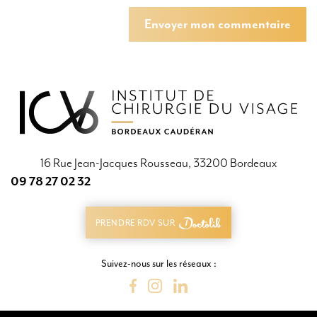
Envoyer mon commentaire
Envoyer mon commentaire
16 Rue Jean-Jacques Rousseau, 33200 Bordeaux
09 78 27 02 32
09 78 27 02 32
PRENDRE RDV SUR
PRENDRE RDV SUR
Suivez-nous sur les réseaux :