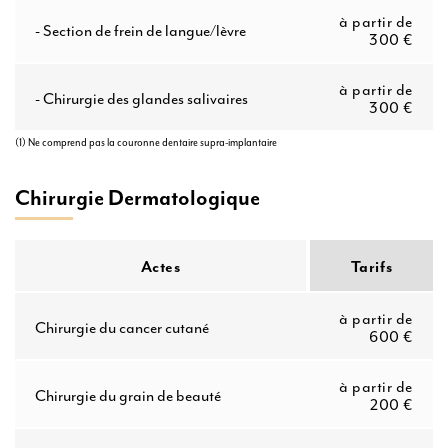
à partir de
-
Section de frein de langue/lèvre
300 €
à partir de
-
Chirurgie des glandes salivaires
300 €
(1) Ne comprend pas la couronne dentaire supra-implantaire
Chirurgie Dermatologique
Actes
Tarifs
à partir de
Chirurgie du cancer cutané
600 €
à partir de
Chirurgie du grain de beauté
200 €