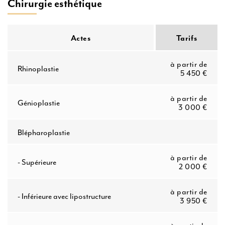
Chirurgie esthétique
Actes
Tarifs
à partir de
Rhinoplastie
5 450 €
à partir de
Génioplastie
3 000 €
Blépharoplastie
à partir de
-
Supérieure
2 000 €
à partir de
-
Inférieure avec lipostructure
3 950 €