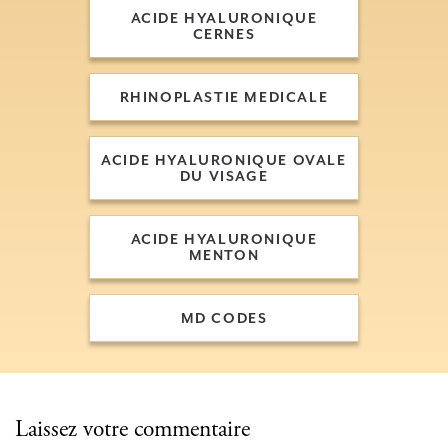
ACIDE HYALURONIQUE
CERNES
ACIDE HYALURONIQUE
CERNES
RHINOPLASTIE MEDICALE
RHINOPLASTIE MEDICALE
ACIDE HYALURONIQUE OVALE
DU VISAGE
ACIDE HYALURONIQUE OVALE
DU VISAGE
ACIDE HYALURONIQUE
MENTON
ACIDE HYALURONIQUE
MENTON
MD CODES
MD CODES
Laissez votre commentaire