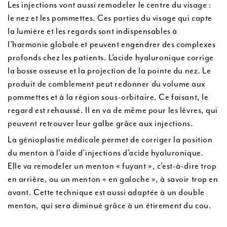
Les injections vont aussi remodeler le centre du visage :
le nez et les pommettes. Ces parties du visage qui capte
la lumière et les regards sont indispensables à
l’harmonie globale et peuvent engendrer des complexes
profonds chez les patients. L’acide hyaluronique corrige
la bosse osseuse et la projection de la pointe du nez. Le
produit de comblement peut redonner du volume aux
pommettes et à la région sous-orbitaire. Ce faisant, le
regard est rehaussé. Il en va de même pour les lèvres, qui
peuvent retrouver leur galbe grâce aux injections.
La génioplastie médicale permet de corriger la position
du menton à l’aide d’injections d’acide hyaluronique.
Elle va remodeler un menton « fuyant », c’est-à-dire trop
en arrière, ou un menton « en galoche », à savoir trop en
avant. Cette technique est aussi adaptée à un double
menton, qui sera diminué grâce à un étirement du cou.