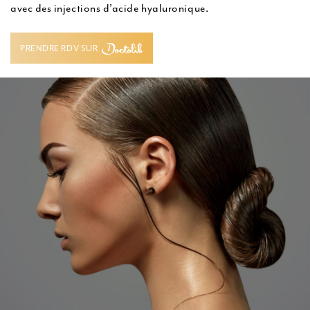
avec des injections d’acide hyaluronique.
u
PRENDRE RDV SUR
PRENDRE RDV SUR