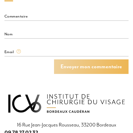
Commentaire
Nom
Email
Envoyer mon commentaire
Envoyer mon commentaire
16 Rue Jean-Jacques Rousseau, 33200 Bordeaux
09 78 27 02 32