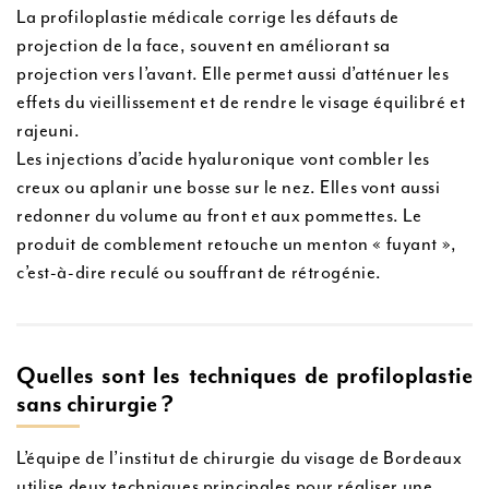
La profiloplastie médicale corrige les défauts de
projection de la face, souvent en améliorant sa
projection vers l’avant. Elle permet aussi d’atténuer les
effets du vieillissement et de rendre le visage équilibré et
rajeuni.
Les injections d’acide hyaluronique vont combler les
creux ou aplanir une bosse sur le nez. Elles vont aussi
redonner du volume au front et aux pommettes. Le
produit de comblement retouche un menton « fuyant »,
c’est-à-dire reculé ou souffrant de rétrogénie.
Quelles sont les techniques de profiloplastie
sans chirurgie ?
L’équipe de l’institut de chirurgie du visage de Bordeaux
utilise deux techniques principales pour réaliser une