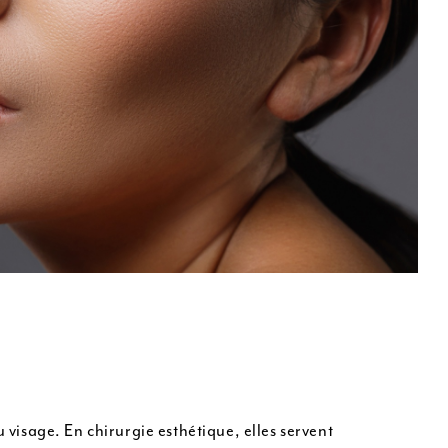
u visage. En chirurgie esthétique, elles servent