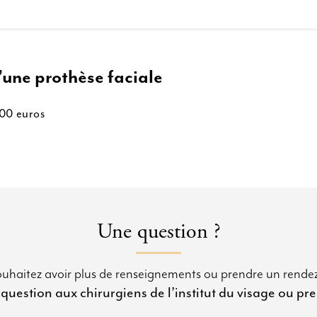
d’une prothèse faciale
000 euros
Une question ?
uhaitez avoir plus de renseignements ou prendre un rende
 question aux chirurgiens de l’institut du visage ou p