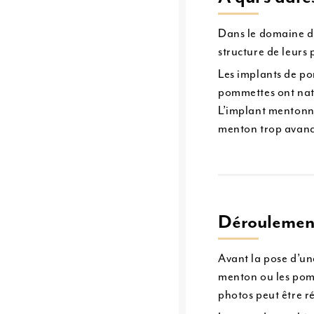
Dans le domaine de 
structure de leurs
Les implants de po
pommettes ont nat
L’implant mentonni
menton trop avancé.
Déroulement 
Avant la pose d’un
menton ou les pomm
photos peut être ré