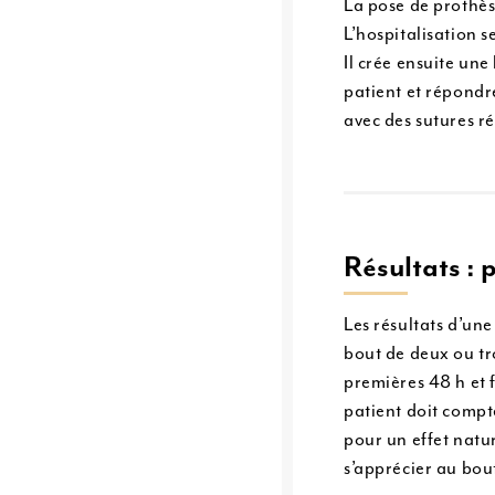
La pose de prothèse
L’hospitalisation s
Il crée ensuite une
patient et répondre
avec des sutures r
Résultats : 
Les résultats d’un
bout de deux ou tr
premières 48 h et f
patient doit compte
pour un effet natu
s’apprécier au bou