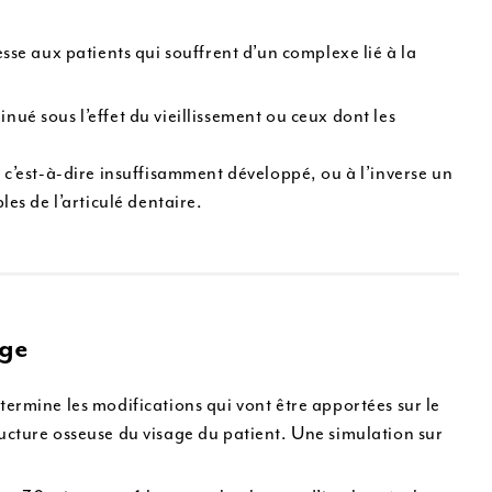
sse aux patients qui souffrent d’un complexe lié à la
ué sous l’effet du vieillissement ou ceux dont les
 c’est-à-dire insuffisamment développé, ou à l’inverse un
es de l’articulé dentaire.
age
ermine les modifications qui vont être apportées sur le
ucture osseuse du visage du patient. Une simulation sur