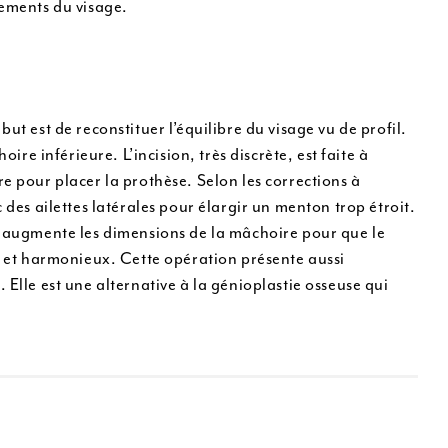
vements du visage.
ut est de reconstituer l’équilibre du visage vu de profil.
ire inférieure. L’incision, très discrète, est faite à
e pour placer la prothèse. Selon les corrections à
 des ailettes latérales pour élargir un menton trop étroit.
er augmente les dimensions de la mâchoire pour que le
ue et harmonieux. Cette opération présente aussi
 Elle est une alternative à la génioplastie osseuse qui