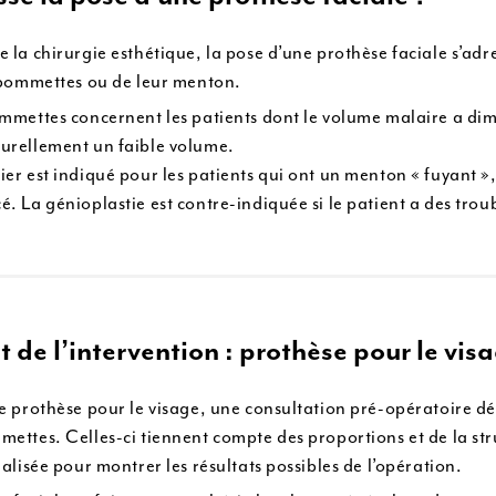
la chirurgie esthétique, la pose d’une prothèse faciale s’adre
 pommettes ou de leur menton.
mmettes concernent les patients dont le volume malaire a dimin
urellement un faible volume.
er est indiqué pour les patients qui ont un menton « fuyant »,
 La génioplastie est contre-indiquée si le patient a des troubl
de l’intervention : prothèse pour le vis
e prothèse pour le visage, une consultation pré-opératoire dét
ettes. Celles-ci tiennent compte des proportions et de la str
alisée pour montrer les résultats possibles de l’opération.