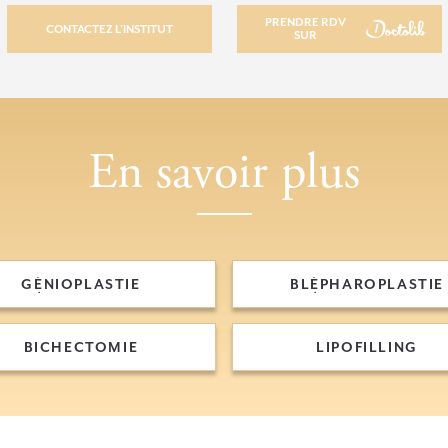
PRENDRE RDV
CONTACTEZ L’INSTITUT
SUR
CONTACTEZ L’INSTITUT
PRENDRE RDV SUR
En savoir plus
GÉNIOPLASTIE
BLÉPHAROPLASTIE
GÉNIOPLASTIE
BLÉPHAROPLASTIE
BICHECTOMIE
LIPOFILLING
BICHECTOMIE
LIPOFILLING