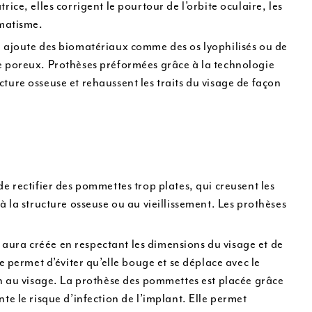
ce, elles corrigent le pourtour de l’orbite oculaire, les
umatisme.
n ajoute des biomatériaux comme des os lyophilisés ou de
e poreux. Prothèses préformées grâce à la technologie
ucture osseuse et rehaussent les traits du visage de façon
 rectifier des pommettes trop plates, qui creusent les
 la structure osseuse ou au vieillissement. Les prothèses
n aura créée en respectant les dimensions du visage et de
 permet d’éviter qu’elle bouge et se déplace avec le
on au visage. La prothèse des pommettes est placée grâce
e le risque d’infection de l’implant. Elle permet