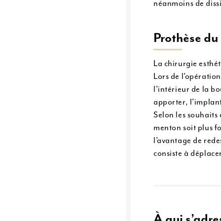
néanmoins de dissi
Prothèse du
La chirurgie esthét
Lors de l’opération
l’intérieur de la 
apporter, l’implant
Selon les souhaits
menton soit plus f
l’avantage de redes
consiste à déplace
À qui s’adre