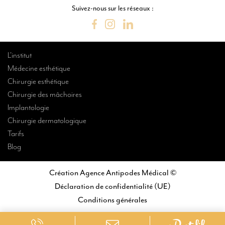
Suivez-nous sur les réseaux :
L’institut
Médecine esthétique
Chirurgie esthétique
Chirurgie des mâchoires
Implantologie
Chirurgie dermatologique
Tarifs
Blog
Création Agence Antipodes Médical ©
Déclaration de confidentialité (UE)
Conditions générales