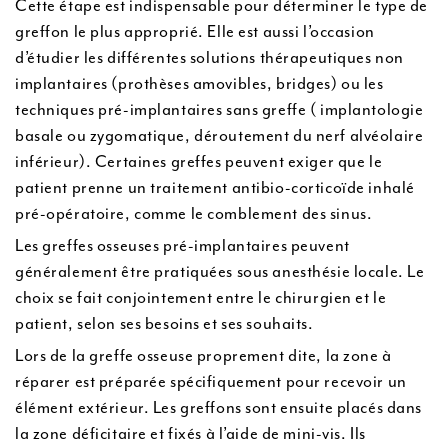
Cette étape est indispensable pour déterminer le type de
greffon le plus approprié. Elle est aussi l’occasion
d’étudier les différentes solutions thérapeutiques non
implantaires (prothèses amovibles, bridges) ou les
techniques pré-implantaires sans greffe ( implantologie
basale ou zygomatique, déroutement du nerf alvéolaire
inférieur). Certaines greffes peuvent exiger que le
patient prenne un traitement antibio-corticoïde inhalé
pré-opératoire, comme le comblement des sinus.
Les greffes osseuses pré-implantaires peuvent
généralement être pratiquées sous anesthésie locale. Le
choix se fait conjointement entre le chirurgien et le
patient, selon ses besoins et ses souhaits.
Lors de la greffe osseuse proprement dite, la zone à
réparer est préparée spécifiquement pour recevoir un
élément extérieur. Les greffons sont ensuite placés dans
la zone déficitaire et fixés à l’aide de mini-vis. Ils