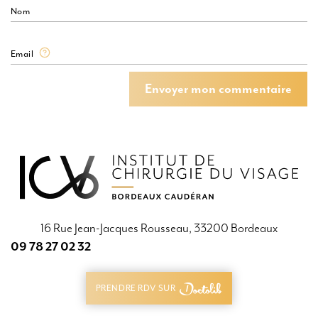
Nom
Email
Envoyer mon commentaire
Envoyer mon commentaire
16 Rue Jean-Jacques Rousseau, 33200 Bordeaux
09 78 27 02 32
09 78 27 02 32
PRENDRE RDV SUR
PRENDRE RDV SUR