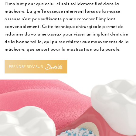
l’implant pour que celui-ci soit solidement fixé dans la
u
mâchoire. La greffe osseuse intervient lorsque la masse
osseuse n’est pas suffisante pour accrocher l’implant
convenablement. Cette technique chirurgicale permet de
redonner du volume osseux pour visser un implant dentaire
de la bonne taille, qui puisse résister aux mouvements de la
mâchoire, que ce soit pour la mastication ou la parole.
PRENDRE RDV SUR
PRENDRE RDV SUR