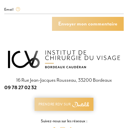
Email
Envoyer mon commentaire
Envoyer mon commentaire
16 Rue Jean-Jacques Rousseau, 33200 Bordeaux
09 78 27 02 32
09 78 27 02 32
PRENDRE RDV SUR
PRENDRE RDV SUR
Suivez-nous sur les réseaux :