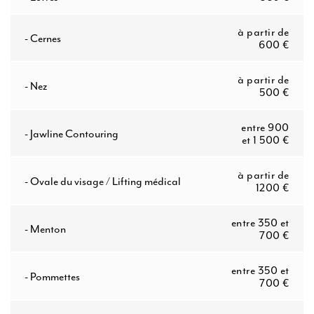
à partir de
- Cernes
600 €
à partir de
- Nez
500 €
entre 900
- Jawline Contouring
et 1 500 €
à partir de
- Ovale du visage / Lifting médical
1200 €
entre 350 et
- Menton
700 €
entre 350 et
- Pommettes
700 €