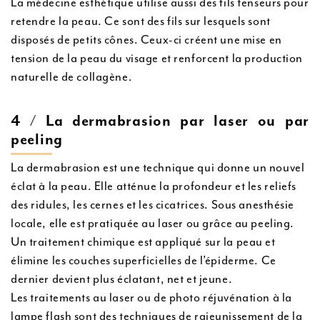
La médecine esthétique utilise aussi des fils tenseurs pour
retendre la peau. Ce sont des fils sur lesquels sont
disposés de petits cônes. Ceux-ci créent une mise en
tension de la peau du visage et renforcent la production
naturelle de collagène.
4 / La dermabrasion par laser ou par
peeling
La dermabrasion est une technique qui donne un nouvel
éclat à la peau. Elle atténue la profondeur et les reliefs
des ridules, les cernes et les cicatrices. Sous anesthésie
locale, elle est pratiquée au laser ou grâce au peeling.
Un traitement chimique est appliqué sur la peau et
élimine les couches superficielles de l’épiderme. Ce
dernier devient plus éclatant, net et jeune.
Les traitements au laser ou de photo réjuvénation à la
lampe flash sont des techniques de rajeunissement de la