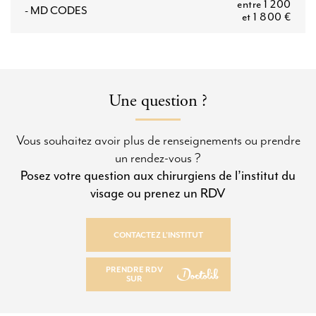
entre 1 200
- MD CODES
et 1 800 €
Une question ?
Vous souhaitez avoir plus de renseignements ou prendre
un rendez-vous ?
Posez votre question aux chirurgiens de l’institut du
visage ou prenez un RDV
CONTACTEZ L’INSTITUT
CONTACTEZ L’INSTITUT
PRENDRE RDV
SUR
PRENDRE RDV SUR