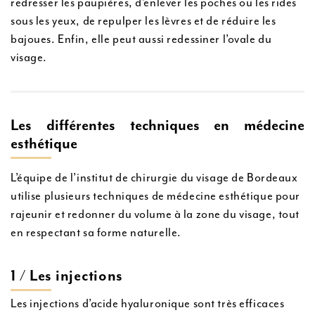
redresser les paupières, d’enlever les poches ou les rides
sous les yeux, de repulper les lèvres et de réduire les
bajoues. Enfin, elle peut aussi redessiner l’ovale du
visage.
Les différentes techniques en médecine
esthétique
L’équipe de l’institut de chirurgie du visage de Bordeaux
utilise plusieurs techniques de médecine esthétique pour
rajeunir et redonner du volume à la zone du visage, tout
en respectant sa forme naturelle.
1 / Les injections
Les injections d’acide hyaluronique sont très efficaces