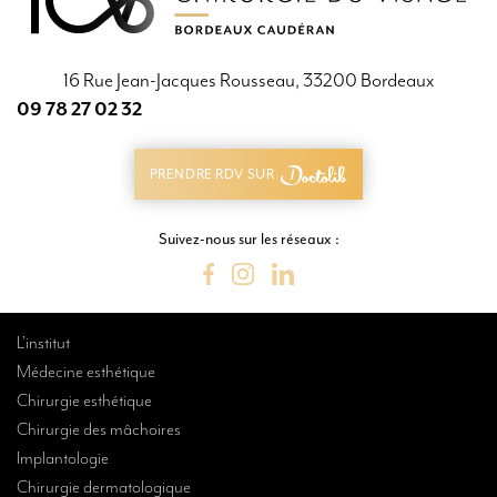
16 Rue Jean-Jacques Rousseau, 33200 Bordeaux
09 78 27 02 32
09 78 27 02 32
PRENDRE RDV SUR
PRENDRE RDV SUR
Suivez-nous sur les réseaux :
L’institut
Médecine esthétique
Chirurgie esthétique
Chirurgie des mâchoires
Implantologie
Chirurgie dermatologique