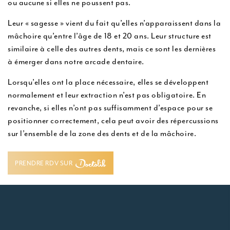
ou aucune si elles ne poussent pas.
u
Leur « sagesse » vient du fait qu’elles n’apparaissent dans la
mâchoire qu’entre l’âge de 18 et 20 ans. Leur structure est
similaire à celle des autres dents, mais ce sont les dernières
à émerger dans notre arcade dentaire.
Lorsqu’elles ont la place nécessaire, elles se développent
normalement et leur extraction n’est pas obligatoire. En
revanche, si elles n’ont pas suffisamment d’espace pour se
positionner correctement, cela peut avoir des répercussions
sur l’ensemble de la zone des dents et de la mâchoire.
PRENDRE RDV SUR
PRENDRE RDV SUR