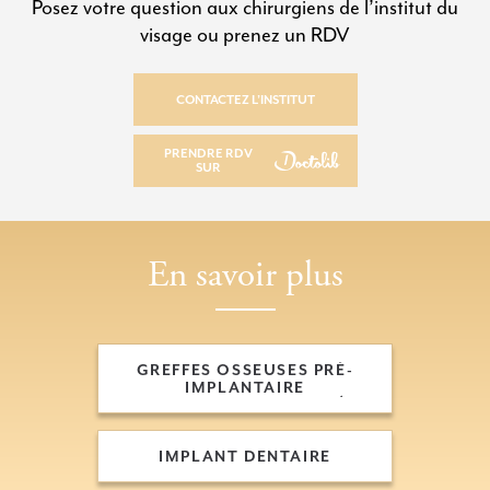
Posez votre question aux chirurgiens de l’institut du
visage ou prenez un RDV
CONTACTEZ L’INSTITUT
CONTACTEZ L’INSTITUT
PRENDRE RDV
SUR
PRENDRE RDV SUR
En savoir plus
GREFFES OSSEUSES PRÉ-
IMPLANTAIRE
GREFFES OSSEUSES PRÉ-
IMPLANTAIRE
IMPLANT DENTAIRE
IMPLANT DENTAIRE