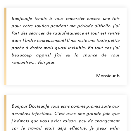
u
Bonjour,Je tenais à vous remercier encore une fois
pour votre soutien pendant ma période difficile. J'ai
fait des séances de radiofréquence et tout est rentré
dans l'ordre heureusement! Il me reste une toute petite
poche à droite mais quasi invisible. En tout cas j'ai
beaucoup appris! J'ai eu la chance de vous
rencontrer... Voir plus
Monsieur B
Bonjour Docteur,Je vous écris comme promis suite aux
dernières injections. C'est avec une grande joie que
j'admets que vous aviez raison, peu de changement
car le travail était déjà effectué. Je peux enfin