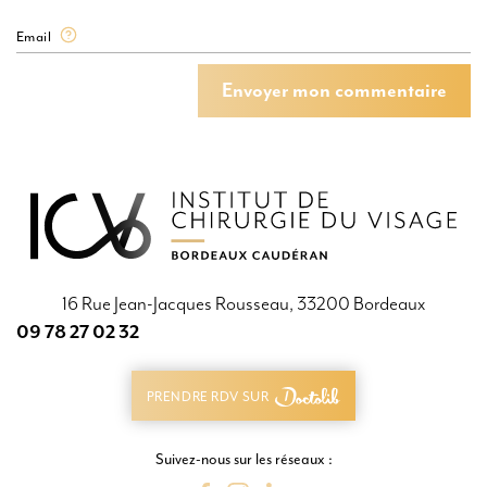
Email
Envoyer mon commentaire
Envoyer mon commentaire
16 Rue Jean-Jacques Rousseau, 33200 Bordeaux
09 78 27 02 32
09 78 27 02 32
PRENDRE RDV SUR
PRENDRE RDV SUR
Suivez-nous sur les réseaux :