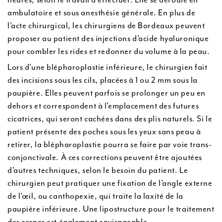
ambulatoire et sous anesthésie générale. En plus de
l’acte chirurgical, les chirurgiens de Bordeaux peuvent
proposer au patient des injections d’acide hyaluronique
pour combler les rides et redonner du volume à la peau.
Lors d’une blépharoplastie inférieure, le chirurgien fait
des incisions sous les cils, placées à 1 ou 2 mm sous la
paupière. Elles peuvent parfois se prolonger un peu en
dehors et correspondent à l’emplacement des futures
cicatrices, qui seront cachées dans des plis naturels. Si le
patient présente des poches sous les yeux sans peau à
retirer, la blépharoplastie pourra se faire par voie trans-
conjonctivale. À ces corrections peuvent être ajoutées
d’autres techniques, selon le besoin du patient. Le
chirurgien peut pratiquer une fixation de l’angle externe
de l’œil, ou canthopexie, qui traite la laxité de la
paupière inférieure. Une lipostructure pour le traitement
des cernes est également envisageable.