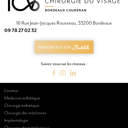
16 Rue Jean-Jacques Rousseau, 33200 Bordeaux
09 78 27 02 32
09 78 27 02 32
PRENDRE RDV SUR
PRENDRE RDV SUR
Suivez-nous sur les réseaux :
L’institut
Médecine esthétique
Chirurgie esthétique
Chirurgie des mâchoires
Implantologie
Chirurgie dermatologique