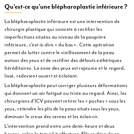
Qu’est-ce qu’une blépharoplastie inférieure ?
La blépharoplastie inférieure est une intervention de
chirurgie plastique qui consiste à rectifier les
imperfections situées au niveau de la paupière
inférieure, c’est-à-dire « du bas ». Cette opération
permet de lutter contre le vieillissement de la peau
autour des yeux et de rectifier des défauts esthétiques
héréditaires. La zone des yeux est rajeunie et le regard,
lissé, redevient ouvert et éclatant.
La blépharoplastie peut corriger plusieurs déformations
qui donnent un air fatigué ou triste au regard. Ainsi, les
chirurgiens d’ICV peuvent retirer les « poches » sous les
yeux, retendre les plis de la peau situés sous les yeux,
diminuer le creux des cernes et les éclaircir.
L’intervention prend entre une demi-heure et deux
heures, selon le travail à effectuer. Elle se déroule en