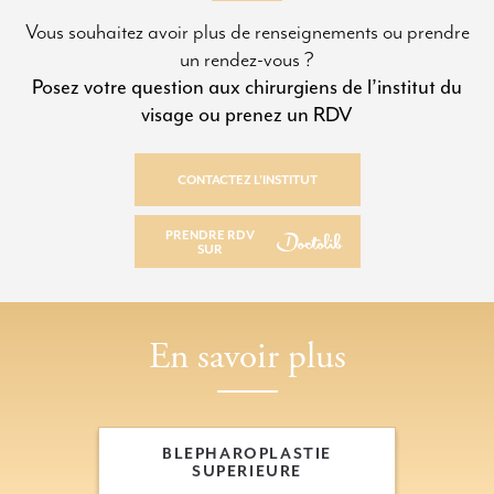
Vous souhaitez avoir plus de renseignements ou prendre
un rendez-vous ?
Posez votre question aux chirurgiens de l’institut du
visage ou prenez un RDV
CONTACTEZ L’INSTITUT
CONTACTEZ L’INSTITUT
PRENDRE RDV
SUR
PRENDRE RDV SUR
En savoir plus
BLEPHAROPLASTIE
SUPERIEURE
BLEPHAROPLASTIE