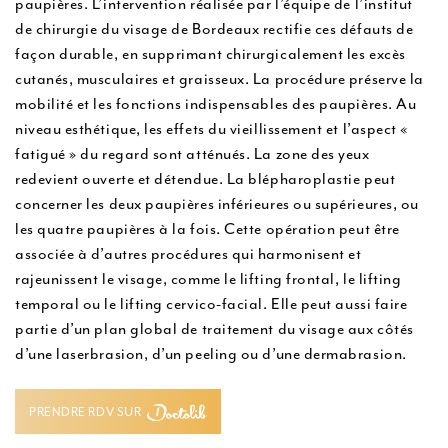
paupières. L’intervention réalisée par l’équipe de l’institut
u
de chirurgie du visage de Bordeaux rectifie ces défauts de
façon durable, en supprimant chirurgicalement les excès
cutanés, musculaires et graisseux. La procédure préserve la
mobilité et les fonctions indispensables des paupières. Au
niveau esthétique, les effets du vieillissement et l’aspect «
fatigué » du regard sont atténués. La zone des yeux
redevient ouverte et détendue. La blépharoplastie peut
concerner les deux paupières inférieures ou supérieures, ou
les quatre paupières à la fois. Cette opération peut être
associée à d’autres procédures qui harmonisent et
rajeunissent le visage, comme le lifting frontal, le lifting
temporal ou le lifting cervico-facial. Elle peut aussi faire
partie d’un plan global de traitement du visage aux côtés
d’une laserbrasion, d’un peeling ou d’une dermabrasion.
PRENDRE RDV SUR
PRENDRE RDV SUR