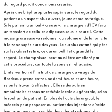
du regard paraît donc moins creusée.
Après une blépharoplastie supérieure, le regard du
patient a un aspect plus ouvert, jeune et moins fatigué.
Si le patient a un œil « creusé », le chirurgien d’ICV fera
un transfert de cellules adipeuses sous le sourcil. Cette
masse graisseuse va redonner du volume et de la tonicité
à la zone supérieure des yeux. Le surplus cutané qui pèse
sur les cils est retiré, ce qui embellit et agrandit le
regard. Le champ visuel peut aussi être amélioré par
cette procédure, car toute la zone est rehaussée.
L’intervention à l’institut de chirurgie du visage de
Bordeaux prend entre une demi-heure et une heure,
selon le travail à effectuer. Elle se déroule en
ambulatoire et sous anesthésie locale ou générale, selon
le souhait du patient. En plus de l’acte chirurgical, le
médecin peut proposer au patient des injections d’acide
hyaluronique pour combler les rides et redonner du