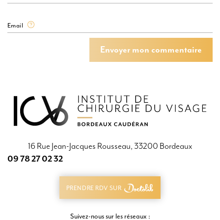
Email
Envoyer mon commentaire
Envoyer mon commentaire
16 Rue Jean-Jacques Rousseau, 33200 Bordeaux
09 78 27 02 32
09 78 27 02 32
PRENDRE RDV SUR
PRENDRE RDV SUR
Suivez-nous sur les réseaux :