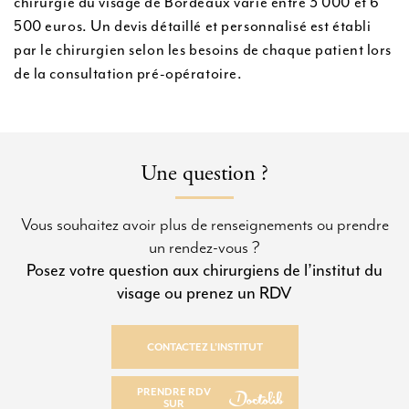
chirurgie du visage de Bordeaux varie entre 3 000 et 6
500 euros. Un devis détaillé et personnalisé est établi
par le chirurgien selon les besoins de chaque patient lors
de la consultation pré-opératoire.
Une question ?
Vous souhaitez avoir plus de renseignements ou prendre
un rendez-vous ?
Posez votre question aux chirurgiens de l’institut du
visage ou prenez un RDV
CONTACTEZ L’INSTITUT
CONTACTEZ L’INSTITUT
PRENDRE RDV
SUR