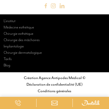
L’institut
Médecine esthétique
Chirurgie esthétique
Chirurgie des mâchoires
Implantologie
Chirurgie dermatologique
Tarifs
Blog
Création Agence Antipodes Médical ©
Déclaration de confidentialité (UE)
Conditions générales