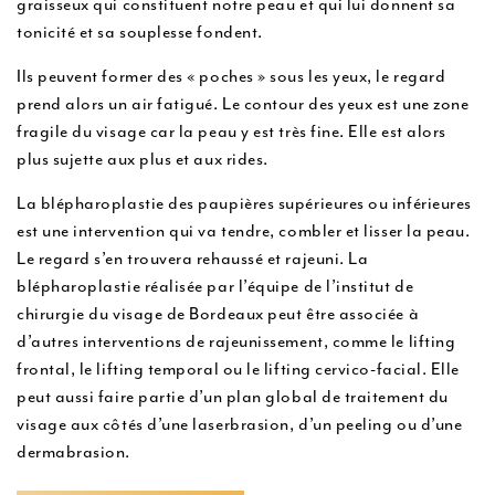
graisseux qui constituent notre peau et qui lui donnent sa
u
tonicité et sa souplesse fondent.
Ils peuvent former des « poches » sous les yeux, le regard
prend alors un air fatigué. Le contour des yeux est une zone
fragile du visage car la peau y est très fine. Elle est alors
plus sujette aux plus et aux rides.
La blépharoplastie des paupières supérieures ou inférieures
est une intervention qui va tendre, combler et lisser la peau.
Le regard s’en trouvera rehaussé et rajeuni. La
blépharoplastie réalisée par l’équipe de l’institut de
chirurgie du visage de Bordeaux peut être associée à
d’autres interventions de rajeunissement, comme le lifting
frontal, le lifting temporal ou le lifting cervico-facial. Elle
peut aussi faire partie d’un plan global de traitement du
visage aux côtés d’une laserbrasion, d’un peeling ou d’une
dermabrasion.