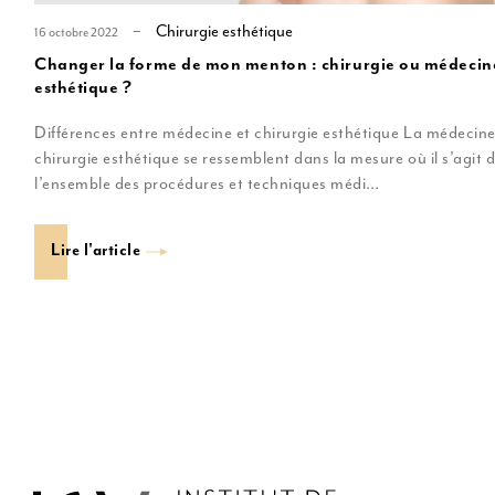
Chirurgie esthétique
16 octobre 2022
Changer la forme de mon menton : chirurgie ou médecin
esthétique ?
Différences entre médecine et chirurgie esthétique La médecine 
chirurgie esthétique se ressemblent dans la mesure où il s’agit 
l’ensemble des procédures et techniques médi…
Lire l'article