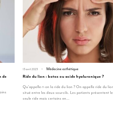
Lipofilling
Liposuccion
Médecine esthétique
13 avril 2023
n de
Ride du lion : botox ou acide hyaluronique ?
Qu’appelle-t-on la ride du lion ? On appelle ride du lion 
ains
situé entre les deux sourcils. Les patients présentent l
seule ride mais certains en…