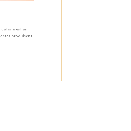
 cutané est un
lastes produisent