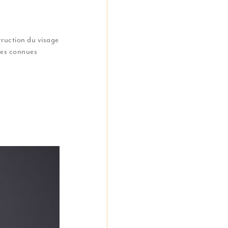
truction du visage
aces connues