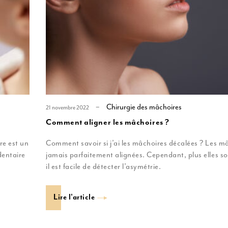
Chirurgie des mâchoires
21 novembre 2022
Comment aligner les mâchoires ?
re est un
Comment savoir si j’ai les mâchoires décalées ? Les m
dentaire
jamais parfaitement alignées. Cependant, plus elles so
il est facile de détecter l’asymétrie.
Lire l'article