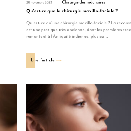
Chirurgie des mâchoires
28 novembre 2023
Qu’est-ce que la chirurgie maxillo-faciale ?
Qu’est-ce qu’une chirurgie maxillo-faciale ? La recons
est une pratique très ancienne, dont les premières tr
n
remontent à l’Antiquité indienne, plusieu…
Lire l'article