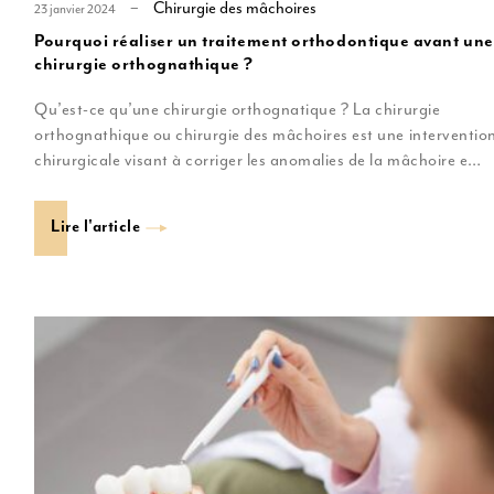
Chirurgie des mâchoires
23 janvier 2024
Pourquoi réaliser un traitement orthodontique avant une
chirurgie orthognathique ?
Qu’est-ce qu’une chirurgie orthognatique ? La chirurgie
orthognathique ou chirurgie des mâchoires est une interventio
chirurgicale visant à corriger les anomalies de la mâchoire e…
Lire l'article