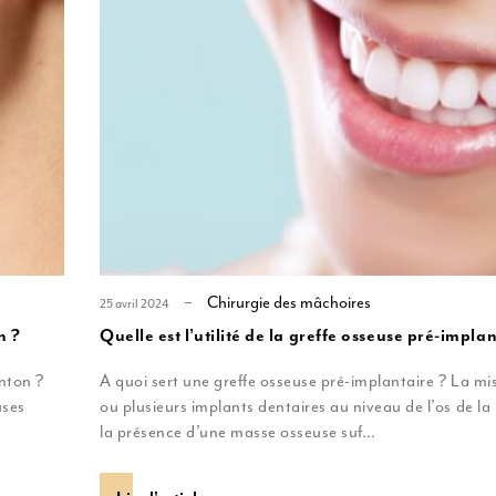
Lipofilling
Liposuccion
Chirurgie des mâchoires
25 avril 2024
n ?
Quelle est l’utilité de la greffe osseuse pré-implan
enton ?
A quoi sert une greffe osseuse pré-implantaire ? La mi
uses
ou plusieurs implants dentaires au niveau de l’os de la
la présence d’une masse osseuse suf…