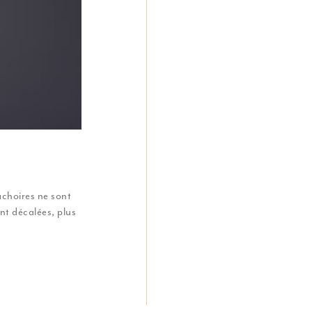
âchoires ne sont
nt décalées, plus