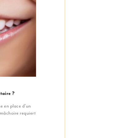
taire ?
se en place d’un
 mâchoire requiert