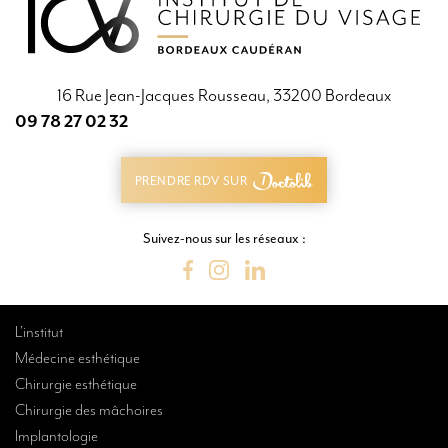
16 Rue Jean-Jacques Rousseau, 33200 Bordeaux
09 78 27 02 32
09 78 27 02 32
PRENDRE RDV SUR
PRENDRE RDV SUR
Suivez-nous sur les réseaux :
L’institut
Médecine esthétique
Chirurgie esthétique
Chirurgie des mâchoires
Implantologie