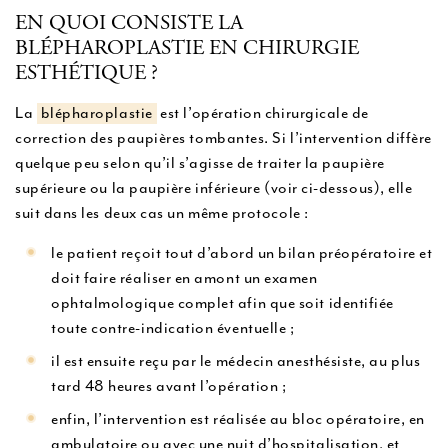
EN QUOI CONSISTE LA
BLÉPHAROPLASTIE EN CHIRURGIE
ESTHÉTIQUE ?
La
blépharoplastie
est l’opération chirurgicale de
correction des paupières tombantes. Si l’intervention diffère
quelque peu selon qu’il s’agisse de traiter la paupière
supérieure ou la paupière inférieure (voir ci-dessous), elle
suit dans les deux cas un même protocole :
le patient reçoit tout d’abord un bilan préopératoire et
doit faire réaliser en amont un examen
ophtalmologique complet afin que soit identifiée
toute contre-indication éventuelle ;
il est ensuite reçu par le médecin anesthésiste, au plus
tard 48 heures avant l’opération ;
enfin, l’intervention est réalisée au bloc opératoire, en
ambulatoire ou avec une nuit d’hospitalisation, et