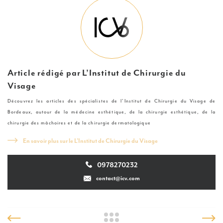
Article rédigé par
L’Institut de Chirurgie du
Visage
Découvrez les articles des spécialistes de l’Institut de Chirurgie du Visage de
Bordeaux, autour de la médecine esthétique, de la chirurgie esthétique, de la
chirurgie des mâchoires et de la chirurgie dermatologique
En savoir plus sur le L’Institut de Chirurgie du Visage
0978270232
0978270232
contact@icv.com
contact@icv.com