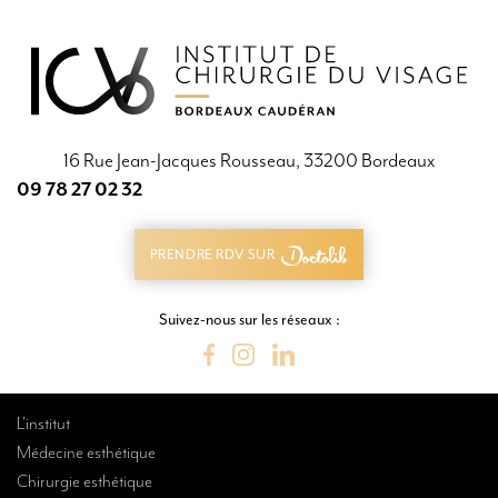
16 Rue Jean-Jacques Rousseau, 33200 Bordeaux
09 78 27 02 32
09 78 27 02 32
PRENDRE RDV SUR
PRENDRE RDV SUR
Suivez-nous sur les réseaux :
L’institut
Médecine esthétique
Chirurgie esthétique