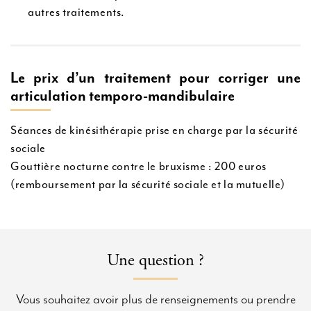
autres traitements.
Le prix d’un traitement pour corriger une
articulation temporo-mandibulaire
Séances de kinésithérapie prise en charge par la sécurité
sociale
Gouttière nocturne contre le bruxisme : 200 euros
(remboursement par la sécurité sociale et la mutuelle)
Une question ?
Vous souhaitez avoir plus de renseignements ou prendre