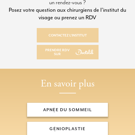
un rendez-vous ?
Posez votre question aux chirurgiens de l’institut du
visage ou prenez un RDV
CONTACTEZ L’INSTITUT
CONTACTEZ L’INSTITUT
PRENDRE RDV
SUR
PRENDRE RDV SUR
En savoir plus
APNÉE DU SOMMEIL
APNÉE DU SOMMEIL
GÉNIOPLASTIE
GÉNIOPLASTIE